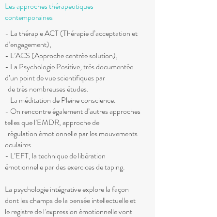
Les approches thérapeutiques
contemporaines
- La thérapie ACT (Thérapie d’acceptation et
d’engagement),
- L’ACS (Approche centrée solution),
- La Psychologie Positive, très documentée
d’un point de vue scientifiques par
de très nombreuses études.
- La méditation de Pleine conscience.
- On rencontre également d’autres approches
telles que l’EMDR, approche de
régulation émotionnelle par les mouvements
oculaires.
- L’EFT, la technique de libération
émotionnelle par des exercices de taping.
La psychologie intégrative explore la façon
dont les champs de la pensée intellectuelle et
le registre de l’expression émotionnelle vont