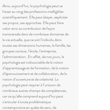
Ainsi, aujourd’hui, la psychologie peut se
hisser au rang des professions intelligibles
scientifiquement. Elle peut étayer, expliciter
ses propos, ses approches. Elle peut faire
valoir ainsi sa contribution de façon
transversale dans de nombreux domaines de
la vie actuelle, que ce soit l’individu dans
toutes ses dimensions humaines, la famille, les
groupes sociaux, l’école, l’entreprise,
l’administration…En effet, de nos jours, la
psychologie est indissociable de la notion
d’apprentissage et de formation, de la notion
d’épanouissement et de collaboration, de la
notion d’ouverture et de créativité. La
psychologie peut respirer à l’unisson de
nombreux autres champs de compétences,
car ce qu’elle comprend aujourd’hui peut
s’articuler à toute problématique
contemporaine en quête de sens, de